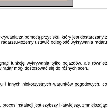
rywania za pomocą przycisku, który jest dostarczany z
a radarze.Możemy ustawić odległość wykrywania radaru
ąć funkcję wykrywania tylko pojazdów, ale również
 radar mógł dostosować się do różnych scen..
yłu i innych niekorzystnych warunków pogodowych, co
roces instalacji jest szybszy i łatwiejszy, zmniejszając