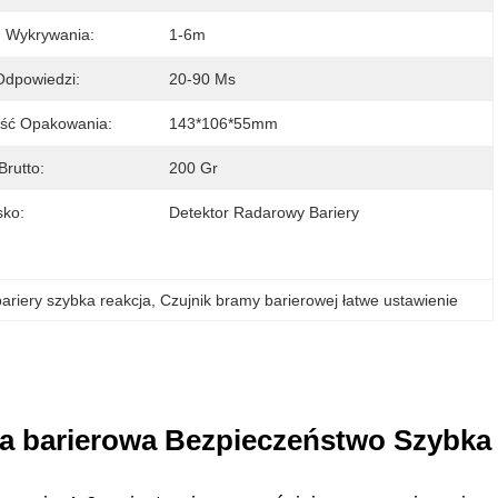
g Wykrywania:
1-6m
Odpowiedzi:
20-90 Ms
ość Opakowania:
143*106*55mm
rutto:
200 Gr
sko:
Detektor Radarowy Bariery
ariery szybka reakcja
, 
Czujnik bramy barierowej łatwe ustawienie
a barierowa Bezpieczeństwo Szybka