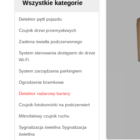
Wszystkie kategorie
Detektor pętli pojazdu
Czujnik drzwi przemysłowych
Zasłona światła podczerwonego
System sterowania dostępem do drzwi
Wi-Fi
System zarządzania parkingiem
Ogrodzenie bramkowe
Detektor radarowy bariery
Czujnik fotokomórki na podczerwień
Mikrofalowy czujnik ruchu
Sygnalizacja świetlna Sygnalizacja
świetlna