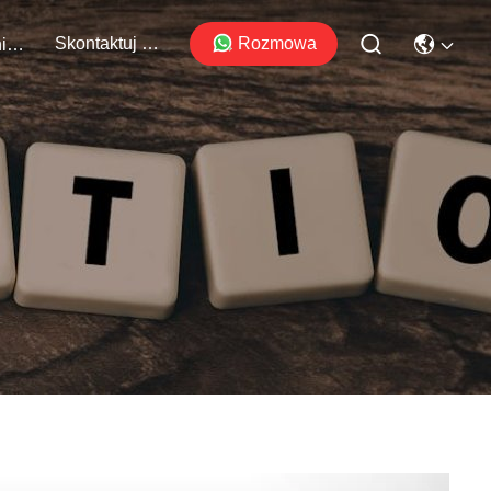
Skontaktuj Się Z Nami
Rozmowa
Wydarzenia