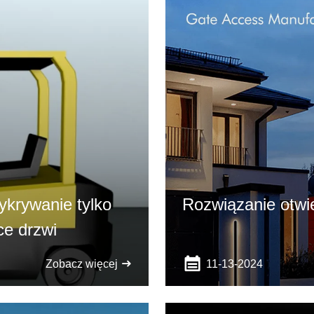
ykrywanie tylko
Rozwiązanie otwi
e drzwi
11-13-2024
Zobacz więcej