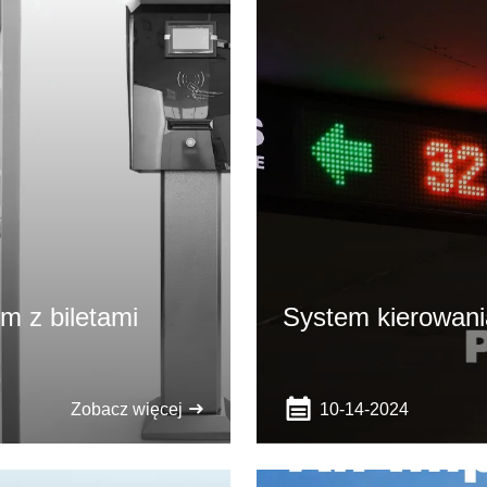
m z biletami
System kierowani
10-14-2024
Zobacz więcej