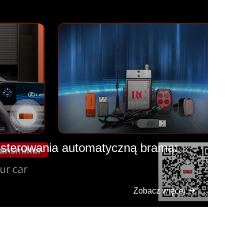
sterowania automatyczną bramą:
Zobacz więcej