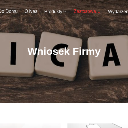
Do Domu
O Nas
Zastosowanie
Produkty
Wniosek Firmy