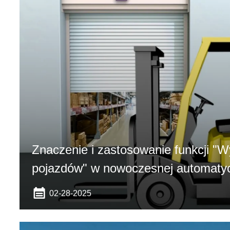
Znaczenie i zastosowanie funkcji "W
pojazdów" w nowoczesnej automatyc
02-28-2025