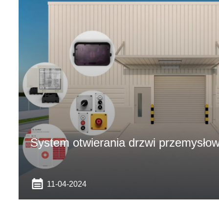
System otwierania drzwi przemysło
11-04-2024