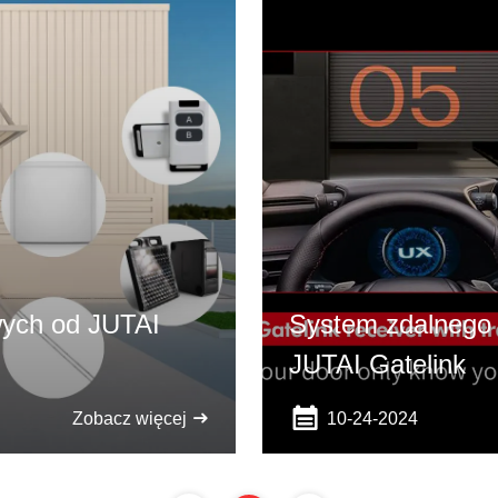
wych od JUTAI
System zdalnego 
JUTAI Gatelink
10-24-2024
Zobacz więcej