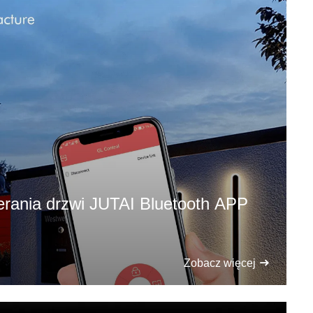
erania drzwi JUTAI Bluetooth APP
Zobacz więcej