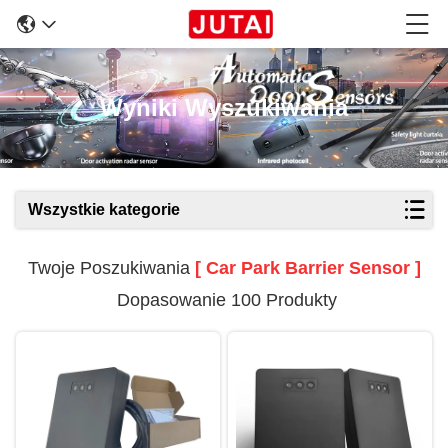
Wyniki Wyszukiwania
Wszystkie kategorie
Twoje Poszukiwania
[ Car Park Barrier Sensor ]
Dopasowanie 100 Produkty