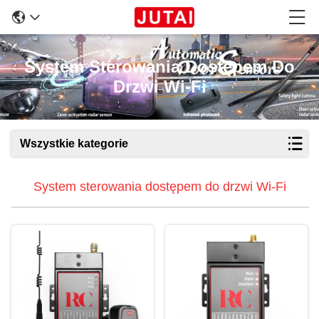
System Sterowania Dostępem Do
Drzwi Wi-Fi
Wszystkie kategorie
System sterowania dostępem do drzwi Wi-Fi