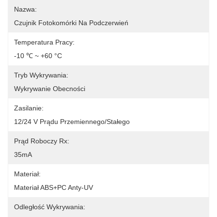
Nazwa:
Czujnik Fotokomórki Na Podczerwień
Temperatura Pracy:
-10 ℃ ~ +60 °C
Tryb Wykrywania:
Wykrywanie Obecności
Zasilanie:
12/24 V Prądu Przemiennego/stałego
Prąd Roboczy Rx:
35mA
Materiał:
Materiał ABS+PC Anty-UV
Odległość Wykrywania: