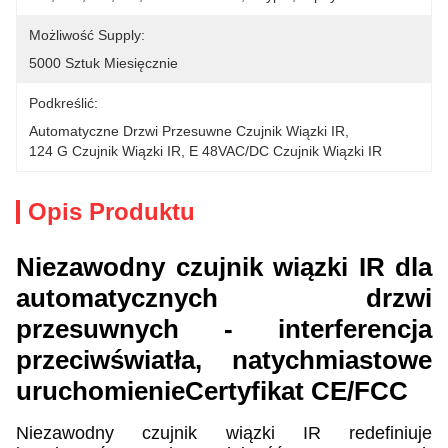
Możliwość Supply:
5000 Sztuk Miesięcznie
Podkreślić:
Automatyczne Drzwi Przesuwne Czujnik Wiązki IR
, 
124 G Czujnik Wiązki IR
, 
E 48VAC/DC Czujnik Wiązki IR
Opis Produktu
Niezawodny czujnik wiązki IR dla
automatycznych drzwi
przesuwnych - interferencja
przeciwświatła, natychmiastowe
uruchomienie
Certyfikat CE/FCC
Niezawodny czujnik wiązki IR redefiniuje