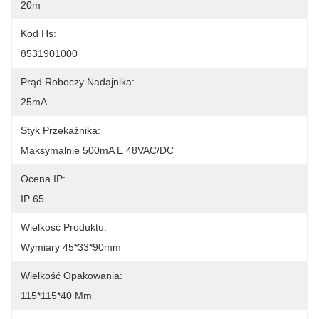
20m
Kod Hs:
8531901000
Prąd Roboczy Nadajnika:
25mA
Styk Przekaźnika:
Maksymalnie 500mA E 48VAC/DC
Ocena IP:
IP 65
Wielkość Produktu:
Wymiary 45*33*90mm
Wielkość Opakowania:
115*115*40 Mm