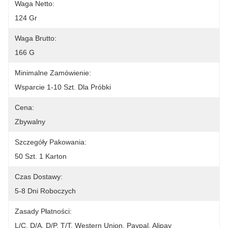
Waga Netto:
124 Gr
Waga Brutto:
166 G
Minimalne Zamówienie:
Wsparcie 1-10 Szt. Dla Próbki
Cena:
Zbywalny
Szczegóły Pakowania:
50 Szt. 1 Karton
Czas Dostawy:
5-8 Dni Roboczych
Zasady Płatności:
L/C, D/A, D/P, T/T, Western Union, Paypal, Alipay