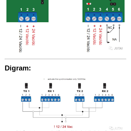
Digram: