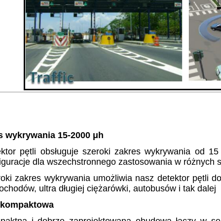
es wykrywania 15-2000 μh
ktor pętli obsługuje szeroki zakres wykrywania od 15
iguracje dla wszechstronnego zastosowania w różnych 
oki zakres wykrywania umożliwia nasz detektor pętli d
chodów, ultra długiej ciężarówki, autobusów i tak dalej
 kompaktowa