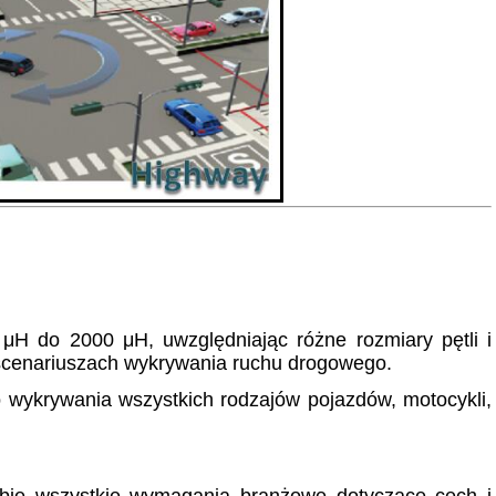
 μH do 2000 μH, uwzględniając różne rozmiary pętli i
scenariuszach wykrywania ruchu drogowego.
o wykrywania wszystkich rodzajów pojazdów, motocykli,