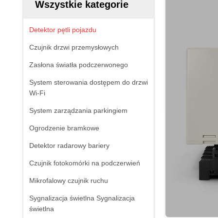
Wszystkie kategorie
Detektor pętli pojazdu
Czujnik drzwi przemysłowych
Zasłona światła podczerwonego
System sterowania dostępem do drzwi
Wi-Fi
System zarządzania parkingiem
Ogrodzenie bramkowe
Detektor radarowy bariery
Czujnik fotokomórki na podczerwień
Mikrofalowy czujnik ruchu
Sygnalizacja świetlna Sygnalizacja
świetlna