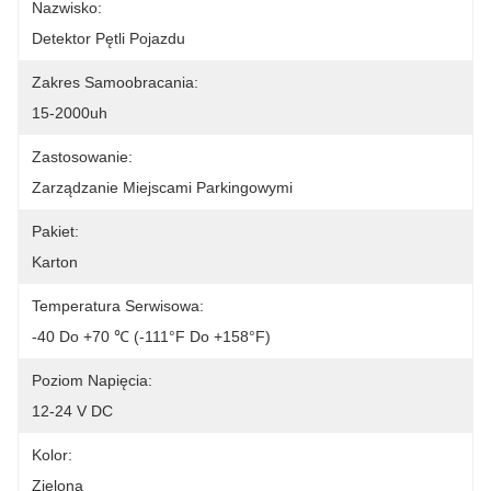
Nazwisko:
Detektor Pętli Pojazdu
Zakres Samoobracania:
15-2000uh
Zastosowanie:
Zarządzanie Miejscami Parkingowymi
Pakiet:
Karton
Temperatura Serwisowa:
-40 Do +70 ℃ (-111°F Do +158°F)
Poziom Napięcia:
12-24 V DC
Kolor:
Zielona