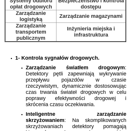
Systemy odbioru
Bezpieczeństwo i kontrola
opłat drogowych
dostępu
Zarządzanie
Zarządzanie magazynami
logistyką
Zarządzanie
Inżynieria miejska i
transportem
infrastruktura
publicznym
1- Kontrola sygnałów drogowych.
Zarządzanie światłem drogowym
:
Detektory pętli zapewniają wykrywanie
przepływu pojazdów w czasie
rzeczywistym, dynamicznie dostosowując
czas trwania świateł drogowych w celu
poprawy efektywności drogowej i
skrócenia czasu oczekiwania.
Inteligentne zarządzanie
skrzyżowaniem
: Na skomplikowanych
skrzyżowaniach detektory pomagają