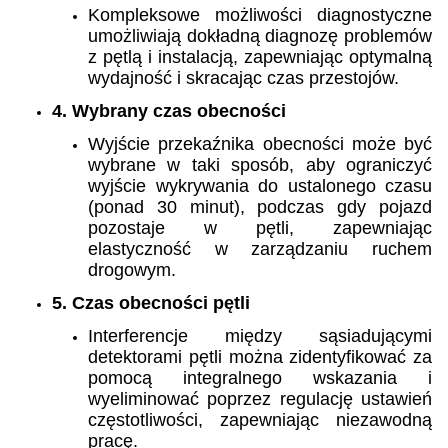
Kompleksowe możliwości diagnostyczne
umożliwiają dokładną diagnozę problemów
z pętlą i instalacją, zapewniając optymalną
wydajność i skracając czas przestojów.
4. Wybrany czas obecności
Wyjście przekaźnika obecności może być
wybrane w taki sposób, aby ograniczyć
wyjście wykrywania do ustalonego czasu
(ponad 30 minut), podczas gdy pojazd
pozostaje w pętli, zapewniając
elastyczność w zarządzaniu ruchem
drogowym.
5. Czas obecności pętli
Interferencje między sąsiadującymi
detektorami pętli można zidentyfikować za
pomocą integralnego wskazania i
wyeliminować poprzez regulację ustawień
częstotliwości, zapewniając niezawodną
pracę.