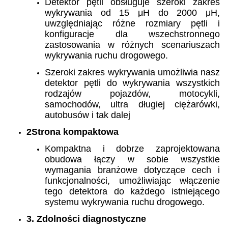
Detektor pętli obsługuje szeroki zakres
wykrywania od 15 μH do 2000 μH,
uwzględniając różne rozmiary pętli i
konfiguracje dla wszechstronnego
zastosowania w różnych scenariuszach
wykrywania ruchu drogowego.
Szeroki zakres wykrywania umożliwia nasz
detektor pętli do wykrywania wszystkich
rodzajów pojazdów, motocykli,
samochodów, ultra długiej ciężarówki,
autobusów i tak dalej
2Strona kompaktowa
Kompaktna i dobrze zaprojektowana
obudowa łączy w sobie wszystkie
wymagania branżowe dotyczące cech i
funkcjonalności, umożliwiając włączenie
tego detektora do każdego istniejącego
systemu wykrywania ruchu drogowego.
3. Zdolności diagnostyczne