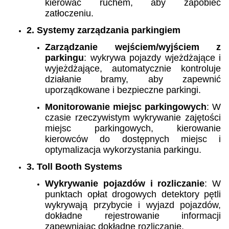
kierować ruchem, aby zapobiec
zatłoczeniu.
2. Systemy zarządzania parkingiem
Zarządzanie wejściem/wyjściem z
parkingu
: wykrywa pojazdy wjeżdżające i
wyjeżdżające, automatycznie kontroluje
działanie bramy, aby zapewnić
uporządkowane i bezpieczne parkingi.
Monitorowanie miejsc parkingowych
: W
czasie rzeczywistym wykrywanie zajętości
miejsc parkingowych, kierowanie
kierowców do dostępnych miejsc i
optymalizacja wykorzystania parkingu.
3. Toll Booth Systems
Wykrywanie pojazdów i rozliczanie
: W
punktach opłat drogowych detektory pętli
wykrywają przybycie i wyjazd pojazdów,
dokładne rejestrowanie informacji
zapewniając dokładne rozliczanie.