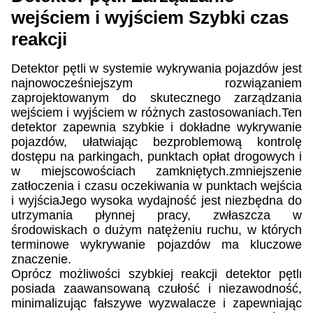
wejściem i wyjściem Szybki czas
reakcji
Detektor pętli w systemie wykrywania pojazdów jest
najnowocześniejszym rozwiązaniem
zaprojektowanym do skutecznego zarządzania
wejściem i wyjściem w różnych zastosowaniach.Ten
detektor zapewnia szybkie i dokładne wykrywanie
pojazdów, ułatwiając bezproblemową kontrolę
dostępu na parkingach, punktach opłat drogowych i
w miejscowościach zamkniętych.zmniejszenie
zatłoczenia i czasu oczekiwania w punktach wejścia
i wyjściaJego wysoka wydajność jest niezbędna do
utrzymania płynnej pracy, zwłaszcza w
środowiskach o dużym natężeniu ruchu, w których
terminowe wykrywanie pojazdów ma kluczowe
znaczenie.
Oprócz możliwości szybkiej reakcji detektor pętli
posiada zaawansowaną czułość i niezawodność,
minimalizując fałszywe wyzwalacze i zapewniając