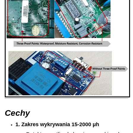
Cechy
1. Zakres wykrywania 15-2000 μh