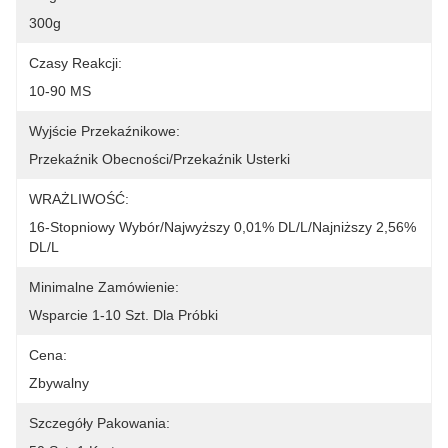
300g
Czasy Reakcji:
10-90 MS
Wyjście Przekaźnikowe:
Przekaźnik Obecności/przekaźnik Usterki
WRAŻLIWOŚĆ:
16-Stopniowy Wybór/Najwyższy 0,01% DL/L/Najniższy 2,56% 
DL/L
Minimalne Zamówienie:
Wsparcie 1-10 Szt. Dla Próbki
Cena:
Zbywalny
Szczegóły Pakowania: