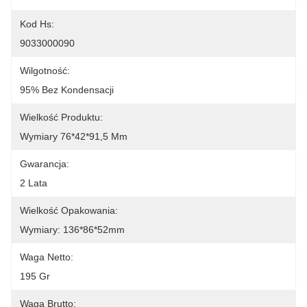
Kod Hs:
9033000090
Wilgotność:
95% Bez Kondensacji
Wielkość Produktu:
Wymiary 76*42*91,5 Mm
Gwarancja:
2 Lata
Wielkość Opakowania:
Wymiary: 136*86*52mm
Waga Netto:
195 Gr
Waga Brutto: