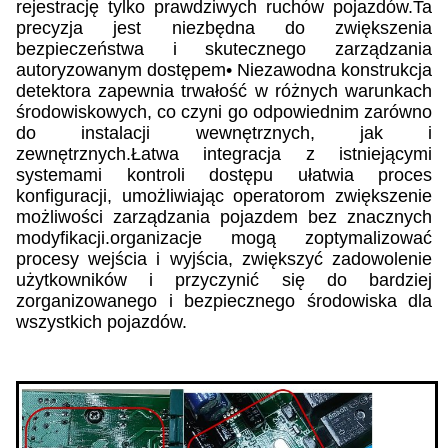
rejestrację tylko prawdziwych ruchów pojazdów.Ta
precyzja jest niezbędna do zwiększenia
bezpieczeństwa i skutecznego zarządzania
autoryzowanym dostępem• Niezawodna konstrukcja
detektora zapewnia trwałość w różnych warunkach
środowiskowych, co czyni go odpowiednim zarówno
do instalacji wewnętrznych, jak i
zewnętrznych.Łatwa integracja z istniejącymi
systemami kontroli dostępu ułatwia proces
konfiguracji, umożliwiając operatorom zwiększenie
możliwości zarządzania pojazdem bez znacznych
modyfikacji.organizacje mogą zoptymalizować
procesy wejścia i wyjścia, zwiększyć zadowolenie
użytkowników i przyczynić się do bardziej
zorganizowanego i bezpiecznego środowiska dla
wszystkich pojazdów.