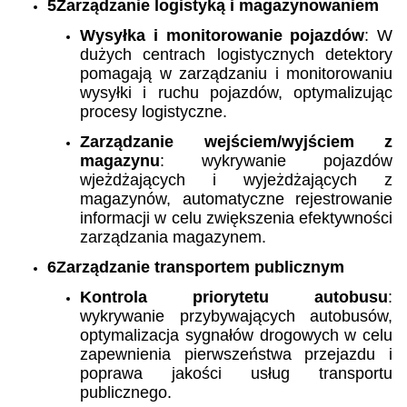
5Zarządzanie logistyką i magazynowaniem
Wysyłka i monitorowanie pojazdów
: W
dużych centrach logistycznych detektory
pomagają w zarządzaniu i monitorowaniu
wysyłki i ruchu pojazdów, optymalizując
procesy logistyczne.
Zarządzanie wejściem/wyjściem z
magazynu
: wykrywanie pojazdów
wjeżdżających i wyjeżdżających z
magazynów, automatyczne rejestrowanie
informacji w celu zwiększenia efektywności
zarządzania magazynem.
6Zarządzanie transportem publicznym
Kontrola priorytetu autobusu
:
wykrywanie przybywających autobusów,
optymalizacja sygnałów drogowych w celu
zapewnienia pierwszeństwa przejazdu i
poprawa jakości usług transportu
publicznego.