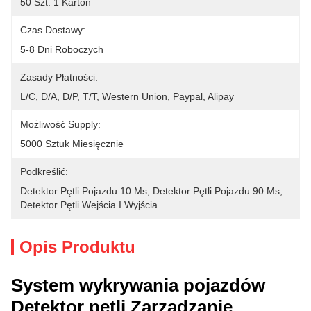
50 Szt. 1 Karton
Czas Dostawy:
5-8 Dni Roboczych
Zasady Płatności:
L/C, D/A, D/P, T/T, Western Union, Paypal, Alipay
Możliwość Supply:
5000 Sztuk Miesięcznie
Podkreślić:
Detektor Pętli Pojazdu 10 Ms
, 
Detektor Pętli Pojazdu 90 Ms
, 
Detektor Pętli Wejścia I Wyjścia
Opis Produktu
System wykrywania pojazdów
Detektor pętli Zarządzanie