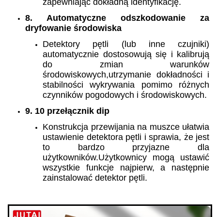
zapewniając dokładną identyfikację.
8. Automatyczne odszkodowanie za
dryfowanie środowiska
Detektory pętli (lub inne czujniki)
automatycznie dostosowują się i kalibrują
do zmian warunków
środowiskowych,utrzymanie dokładności i
stabilności wykrywania pomimo różnych
czynników pogodowych i środowiskowych.
9. 10 przełącznik dip
Konstrukcja przewijania na muszce ułatwia
ustawienie detektora pętli i sprawia, że jest
to bardzo przyjazne dla
użytkowników.Użytkownicy mogą ustawić
wszystkie funkcje najpierw, a następnie
zainstalować detektor pętli.