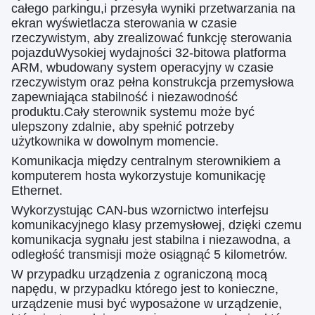
całego parkingu,i przesyła wyniki przetwarzania na
ekran wyświetlacza sterowania w czasie
rzeczywistym, aby zrealizować funkcję sterowania
pojazduWysokiej wydajności 32-bitowa platforma
ARM, wbudowany system operacyjny w czasie
rzeczywistym oraz pełna konstrukcja przemysłowa
zapewniająca stabilność i niezawodność
produktu.Cały sterownik systemu może być
ulepszony zdalnie, aby spełnić potrzeby
użytkownika w dowolnym momencie.
Komunikacja między centralnym sterownikiem a
komputerem hosta wykorzystuje komunikację
Ethernet.
Wykorzystując CAN-bus wzornictwo interfejsu
komunikacyjnego klasy przemysłowej, dzięki czemu
komunikacja sygnału jest stabilna i niezawodna, a
odległość transmisji może osiągnąć 5 kilometrów.
W przypadku urządzenia z ograniczoną mocą
napędu, w przypadku którego jest to konieczne,
urządzenie musi być wyposażone w urządzenie,