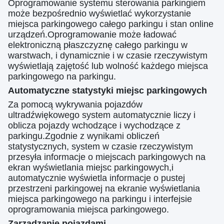
Oprogramowanie systemu sterowania parkingiem
może bezpośrednio wyświetlać wykorzystanie
miejsca parkingowego całego parkingu i stan online
urządzeń.Oprogramowanie może ładować
elektroniczną płaszczyznę całego parkingu w
warstwach, i dynamicznie i w czasie rzeczywistym
wyświetlają zajętość lub wolność każdego miejsca
parkingowego na parkingu.
Automatyczne statystyki miejsc parkingowych
Za pomocą wykrywania pojazdów
ultradźwiękowego system automatycznie liczy i
oblicza pojazdy wchodzące i wychodzące z
parkingu.Zgodnie z wynikami obliczeń
statystycznych, system w czasie rzeczywistym
przesyła informacje o miejscach parkingowych na
ekran wyświetlania miejsc parkingowych,i
automatycznie wyświetla informacje o pustej
przestrzeni parkingowej na ekranie wyświetlania
miejsca parkingowego na parkingu i interfejsie
oprogramowania miejsca parkingowego.
Zarządzanie pojazdami