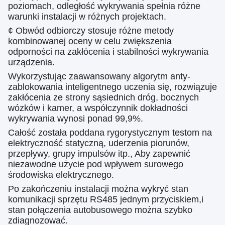
poziomach, odległość wykrywania spełnia różne
warunki instalacji w różnych projektach.
¢ Obwód odbiorczy stosuje różne metody
kombinowanej oceny w celu zwiększenia
odporności na zakłócenia i stabilności wykrywania
urządzenia.
Wykorzystując zaawansowany algorytm anty-
zablokowania inteligentnego uczenia się, rozwiązuje
zakłócenia ze strony sąsiednich dróg, bocznych
wózków i kamer, a współczynnik dokładności
wykrywania wynosi ponad 99,9%.
Całość została poddana rygorystycznym testom na
elektryczność statyczną, uderzenia piorunów,
przepływy, grupy impulsów itp., Aby zapewnić
niezawodne użycie pod wpływem surowego
środowiska elektrycznego.
Po zakończeniu instalacji można wykryć stan
komunikacji sprzętu RS485 jednym przyciskiem,i
stan połączenia autobusowego można szybko
zdiagnozować.