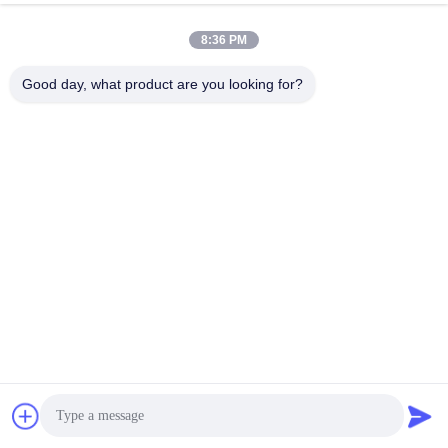
można szybko znaleźć.
Podstawowy parametr
8:36 PM
Good day, what product are you looking for?
Wprowadzenie wskaźnika parkowania