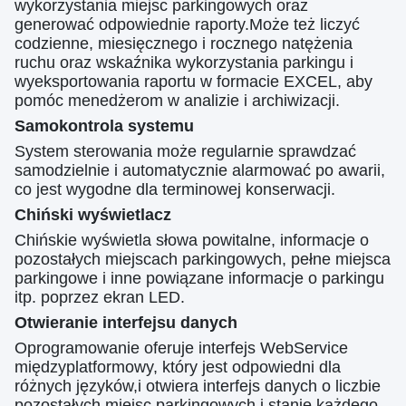
wykorzystania miejsc parkingowych oraz
generować odpowiednie raporty.Może też liczyć
codzienne, miesięcznego i rocznego natężenia
ruchu oraz wskaźnika wykorzystania parkingu i
wyeksportowania raportu w formacie EXCEL, aby
pomóc menedżerom w analizie i archiwizacji.
Samokontrola systemu
System sterowania może regularnie sprawdzać
samodzielnie i automatycznie alarmować po awarii,
co jest wygodne dla terminowej konserwacji.
Chiński wyświetlacz
Chińskie wyświetla słowa powitalne, informacje o
pozostałych miejscach parkingowych, pełne miejsca
parkingowe i inne powiązane informacje o parkingu
itp. poprzez ekran LED.
Otwieranie interfejsu danych
Oprogramowanie oferuje interfejs WebService
międzyplatformowy, który jest odpowiedni dla
różnych języków,i otwiera interfejs danych o liczbie
pozostałych miejsc parkingowych i stanie każdego