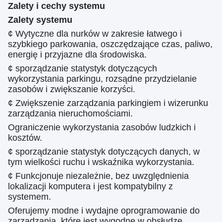
Zalety i cechy systemu
Zalety systemu
¢ Wytyczne dla nurków w zakresie łatwego i
szybkiego parkowania, oszczędzające czas, paliwo,
energię i przyjazne dla środowiska.
¢ sporządzanie statystyk dotyczących
wykorzystania parkingu, rozsądne przydzielanie
zasobów i zwiększanie korzyści.
¢ Zwiększenie zarządzania parkingiem i wizerunku
zarządzania nieruchomościami.
Ograniczenie wykorzystania zasobów ludzkich i
kosztów.
¢ sporządzanie statystyk dotyczących danych, w
tym wielkości ruchu i wskaźnika wykorzystania.
¢ Funkcjonuje niezależnie, bez uwzględnienia
lokalizacji komputera i jest kompatybilny z
systemem.
Oferujemy modne i wydajne oprogramowanie do
zarządzania, które jest wygodne w obsłudze.