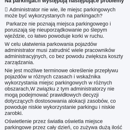
Na parkingach występują następujące problemy
 Administrator nie wie, ile miejsc parkingowych
może być wykorzystanych na parkingach?
️ Parkarze nie poznają miejsca parkingowego i
poruszają się nieuporządkowanie po ślepym
wjeździe, co łatwo powoduje korki w ruchu.
W celu ułatwienia parkowania pojazdów
administrator musi zatrudnić wiele pracowników
administracyjnych, co bez powodu zwiększa koszty
zarządzania.
Nie jest możliwe terminowe określenie przepływu
pojazdów w różnych czasach i wskaźnika
wykorzystania miejsc parkingowych w różnych
obszarach,W związku z tym administratorzy nie
mogą podejmować prawidłowych decyzji
dotyczących dostosowania alokacji zasobów, co
powoduje niskie wykorzystanie parkingu i niskie
zarobki.
Oświetlenie przez światła oświetla miejsce
parkingowe przez cały dzień, co zużywa dużą ilość