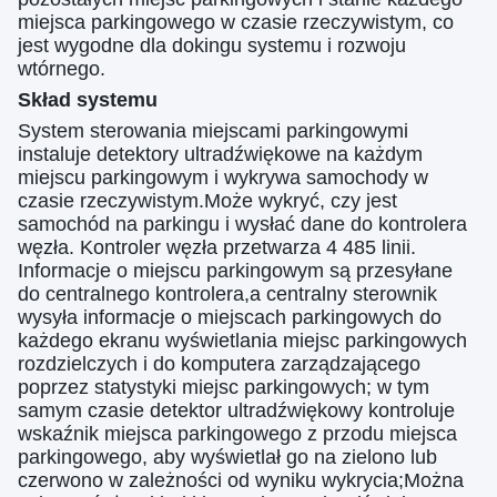
miejsca parkingowego w czasie rzeczywistym, co
jest wygodne dla dokingu systemu i rozwoju
wtórnego.
Skład systemu
System sterowania miejscami parkingowymi
instaluje detektory ultradźwiękowe na każdym
miejscu parkingowym i wykrywa samochody w
czasie rzeczywistym.Może wykryć, czy jest
samochód na parkingu i wysłać dane do kontrolera
węzła. Kontroler węzła przetwarza 4 485 linii.
Informacje o miejscu parkingowym są przesyłane
do centralnego kontrolera,a centralny sterownik
wysyła informacje o miejscach parkingowych do
każdego ekranu wyświetlania miejsc parkingowych
rozdzielczych i do komputera zarządzającego
poprzez statystyki miejsc parkingowych; w tym
samym czasie detektor ultradźwiękowy kontroluje
wskaźnik miejsca parkingowego z przodu miejsca
parkingowego, aby wyświetlał go na zielono lub
czerwono w zależności od wyniku wykrycia;Można