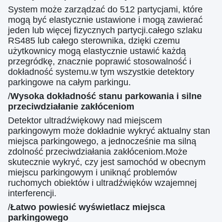
System może zarządzać do 512 partycjami, które
mogą być elastycznie ustawione i mogą zawierać
jeden lub więcej fizycznych partycji.całego szlaku
RS485 lub całego sterownika, dzięki czemu
użytkownicy mogą elastycznie ustawić każdą
przegródkę, znacznie poprawić stosowalność i
dokładność systemu.w tym wszystkie detektory
parkingowe na całym parkingu.
/
Wysoka dokładność stanu parkowania i silne
przeciwdziałanie zakłóceniom
Detektor ultradźwiękowy nad miejscem
parkingowym może dokładnie wykryć aktualny stan
miejsca parkingowego, a jednocześnie ma silną
zdolność przeciwdziałania zakłóceniom.Może
skutecznie wykryć, czy jest samochód w obecnym
miejscu parkingowym i uniknąć problemów
ruchomych obiektów i ultradźwięków wzajemnej
interferencji.
/
Łatwo powiesić wyświetlacz miejsca
parkingowego