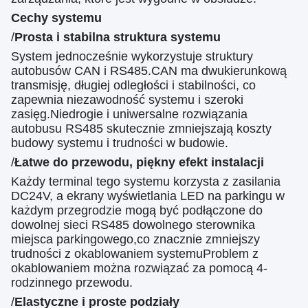
Cechy systemu
/
Prosta i stabilna struktura systemu
System jednocześnie wykorzystuje struktury
autobusów CAN i RS485.CAN ma dwukierunkową
transmisję, długiej odległości i stabilności, co
zapewnia niezawodność systemu i szeroki
zasięg.Niedrogie i uniwersalne rozwiązania
autobusu RS485 skutecznie zmniejszają koszty
budowy systemu i trudności w budowie.
/
Łatwe do przewodu, piękny efekt instalacji
Każdy terminal tego systemu korzysta z zasilania
DC24V, a ekrany wyświetlania LED na parkingu w
każdym przegrodzie mogą być podłączone do
dowolnej sieci RS485 dowolnego sterownika
miejsca parkingowego,co znacznie zmniejszy
trudności z okablowaniem systemuProblem z
okablowaniem można rozwiązać za pomocą 4-
rodzinnego przewodu.
/
Elastyczne i proste podziały