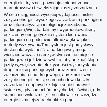
energii elektrycznej, powodując niepotrzebne
marnotrawstwo i zwiększając koszty zarządzania.
W celu osiągnięcia wysokiej wydajności, niskiej
zużycia energii i wysokiego zarządzania parkingiem
oraz informatyzacji i inteligencji zarządzania
parkingiem,Więc badaliśmy i wyprodukowaliśmy
oszczędny energetycznie system kierowania
parkingiem na podstawie ultradźwięków jako
metody wykrywaniaTen system jest pomysłowy i
doskonała wydajność, a parkingowcy mogą
wiedzieć w czasie rzeczywistym wolne miejsce
parkingowe i jeździć w szybko, aby uniknąć ślepo
jazdy w,zwiększenie efektywności wykorzystania
dróg i miejsc parkingowych oraz zmniejszenie
zatłoczenia ruchu drogowego, aby zmniejszyć
zużycie energii, emisje samochodów i koszty
zarządzania.naprawdę zdając sobie sprawę z
światła w, gdy samochód przychodzi, i światła, gdy
samochód wyłącza się", co całkowicie oszczędza
energię i zmniejsza rachunki za prąd.