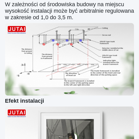
W zależności od środowiska budowy na miejscu
wysokość instalacji może być arbitralnie regulowana
w zakresie od 1,0 do 3,5 m.
Efekt instalacji