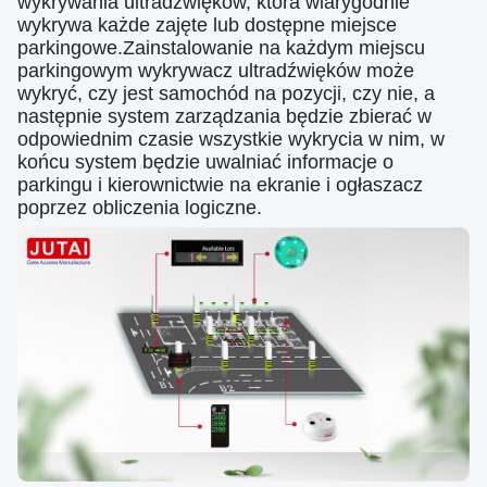
wykrywania ultradźwięków, która wiarygodnie
wykrywa każde zajęte lub dostępne miejsce
parkingowe.Zainstalowanie na każdym miejscu
parkingowym wykrywacz ultradźwięków może
wykryć, czy jest samochód na pozycji, czy nie, a
następnie system zarządzania będzie zbierać w
odpowiednim czasie wszystkie wykrycia w nim, w
końcu system będzie uwalniać informacje o
parkingu i kierownictwie na ekranie i ogłaszacz
poprzez obliczenia logiczne.