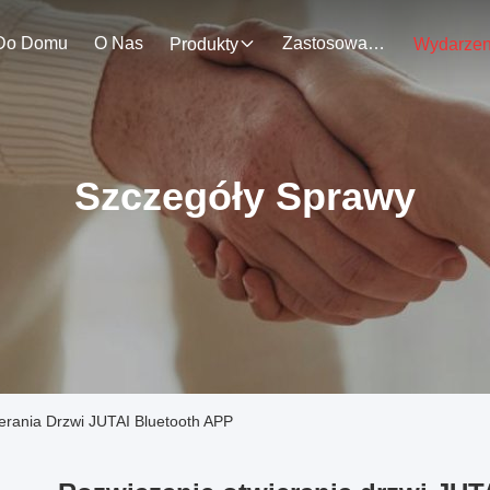
Do Domu
O Nas
Zastosowanie
Produkty
Szczegóły Sprawy
rania Drzwi JUTAI Bluetooth APP