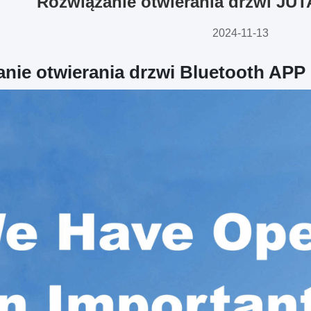
Rozwiązanie otwierania drzwi JUT
2024-11-13
nie otwierania drzwi Bluetooth APP