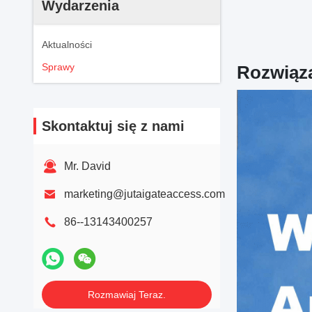
Wydarzenia
Aktualności
Sprawy
Rozwiąza
Skontaktuj się z nami
Mr. David
marketing@jutaigateaccess.com
86--13143400257
Rozmawiaj Teraz.