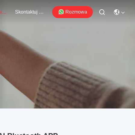
Skontaktuj Się Z Nami
Rozmowa
Wydarzenia