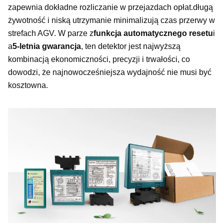
zapewnia dokładne rozliczanie w przejazdach opłat.długą
żywotność i niską utrzymanie minimalizują czas przerwy w
strefach AGV. W parze z
funkcja automatycznego resetu
i
a
5-letnia gwarancja
, ten detektor jest najwyższą
kombinacją ekonomiczności, precyzji i trwałości, co
dowodzi, że najnowocześniejsza wydajność nie musi być
kosztowna.