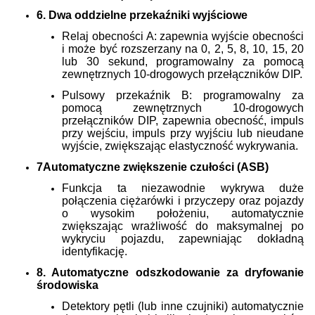
6. Dwa oddzielne przekaźniki wyjściowe
Relaj obecności A: zapewnia wyjście obecności
i może być rozszerzany na 0, 2, 5, 8, 10, 15, 20
lub 30 sekund, programowalny za pomocą
zewnętrznych 10-drogowych przełączników DIP.
Pulsowy przekaźnik B: programowalny za
pomocą zewnętrznych 10-drogowych
przełączników DIP, zapewnia obecność, impuls
przy wejściu, impuls przy wyjściu lub nieudane
wyjście, zwiększając elastyczność wykrywania.
7Automatyczne zwiększenie czułości (ASB)
Funkcja ta niezawodnie wykrywa duże
połączenia ciężarówki i przyczepy oraz pojazdy
o wysokim położeniu, automatycznie
zwiększając wrażliwość do maksymalnej po
wykryciu pojazdu, zapewniając dokładną
identyfikację.
8. Automatyczne odszkodowanie za dryfowanie
środowiska
Detektory pętli (lub inne czujniki) automatycznie