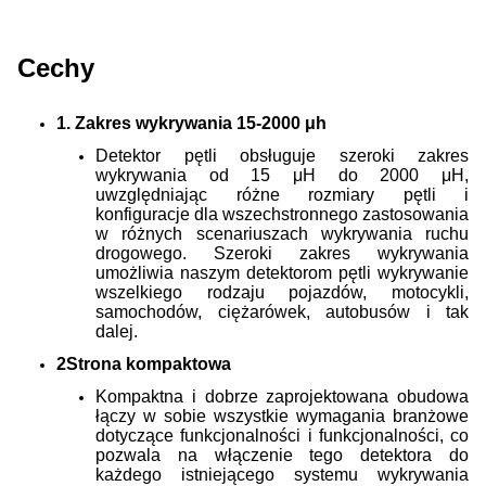
Cechy
1. Zakres wykrywania 15-2000 μh
Detektor pętli obsługuje szeroki zakres
wykrywania od 15 μH do 2000 μH,
uwzględniając różne rozmiary pętli i
konfiguracje dla wszechstronnego zastosowania
w różnych scenariuszach wykrywania ruchu
drogowego.
Szeroki zakres wykrywania
umożliwia naszym detektorom pętli wykrywanie
wszelkiego rodzaju pojazdów, motocykli,
samochodów, ciężarówek, autobusów i tak
dalej.
2Strona kompaktowa
Kompaktna i dobrze zaprojektowana obudowa
łączy w sobie wszystkie wymagania branżowe
dotyczące funkcjonalności i funkcjonalności, co
pozwala na włączenie tego detektora do
każdego istniejącego systemu wykrywania