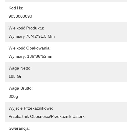
Kod Hs:
9033000090
Wielkość Produktu:
Wymiary 76*42*91,5 Mm
Wielkość Opakowania:
Wymiary: 136*86*52mm
Waga Netto:
195 Gr
Waga Brutto:
300g
Wyjście Przekaźnikowe:
Przekaźnik Obecności/przekaźnik Usterki
Gwarancja: