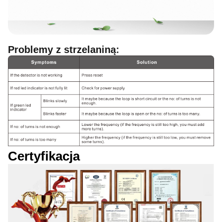
Problemy z strzelaniną
:
Certyfikacja