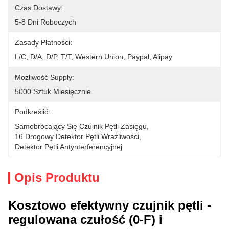
Czas Dostawy:
5-8 Dni Roboczych
Zasady Płatności:
L/C, D/A, D/P, T/T, Western Union, Paypal, Alipay
Możliwość Supply:
5000 Sztuk Miesięcznie
Podkreślić:
Samobrócający Się Czujnik Pętli Zasięgu
, 
16 Drogowy Detektor Pętli Wrażliwości
, 
Detektor Pętli Antynterferencyjnej
Opis Produktu
Kosztowo efektywny czujnik pętli -
regulowana czułość (0-F) i