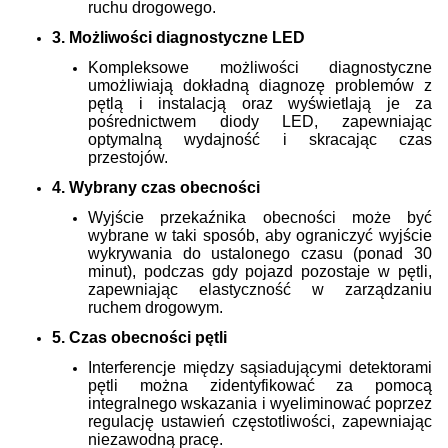
ruchu drogowego.
3. Możliwości diagnostyczne LED
Kompleksowe możliwości diagnostyczne
umożliwiają dokładną diagnozę problemów z
pętlą i instalacją oraz wyświetlają je za
pośrednictwem diody LED, zapewniając
optymalną wydajność i skracając czas
przestojów.
4. Wybrany czas obecności
Wyjście przekaźnika obecności może być
wybrane w taki sposób, aby ograniczyć wyjście
wykrywania do ustalonego czasu (ponad 30
minut), podczas gdy pojazd pozostaje w pętli,
zapewniając elastyczność w zarządzaniu
ruchem drogowym.
5. Czas obecności pętli
Interferencje między sąsiadującymi detektorami
pętli można zidentyfikować za pomocą
integralnego wskazania i wyeliminować poprzez
regulację ustawień częstotliwości, zapewniając
niezawodną pracę.