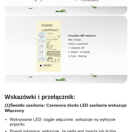
Wskazówki i przełącznik
:
(1)Światło zasilania: Czerwona dioda LED zasilania wskazuje
Włączony 
Wykrywanie LED: ciągle włączone: wskazuje na wykrycie
pojazdu.
Powoli migające: wskazuje, że pętla jest zwarta lub liczba