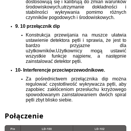
dostosowują się i kalibrują do zmian warunków
środowiskowych,utrzymanie dokładności i
stabilności wykrywania pomimo różnych
czynników pogodowych i środowiskowych.
9. 10 przełącznik dip
Konstrukcja przewijania na muszce ułatwia
ustawienie detektora pętli i sprawia, że jest to
bardzo przyjazne dla
użytkowników.Użytkownicy mogą ustawić
wszystkie funkcje najpierw, a następnie
zainstalować detektor pętli.
10- Interferencje przeciwprzewodnikowe.
Za pośrednictwem przełącznika dip można
regulować częstotliwość wykrywacza pętli, aby
zapobiec zakłóceniom przesłuchu krzyżowego
spowodowanym zainstalowaniem dwóch spiral
pętli zbyt blisko siebie.
Połączenie